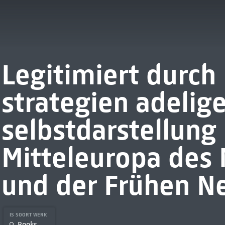
Legitimiert durch
strategien adelige
selbstdarstellung
Mitteleuropa des 
und der Frühen N
IS SOORT WERK
Books