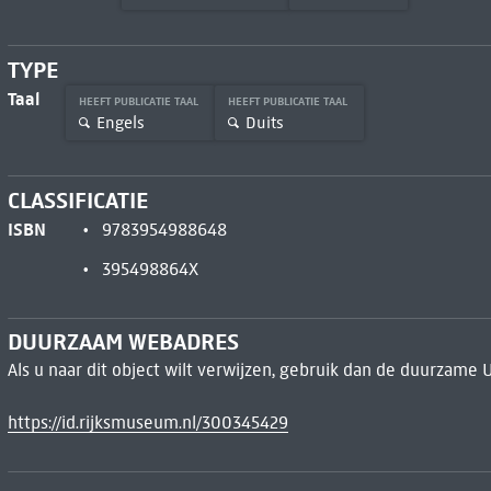
TYPE
Taal
HEEFT PUBLICATIE TAAL
HEEFT PUBLICATIE TAAL
Engels
Duits
CLASSIFICATIE
ISBN
9783954988648
395498864X
DUURZAAM WEBADRES
Als u naar dit object wilt verwijzen, gebruik dan de duurzame 
https://id.rijksmuseum.nl/300345429