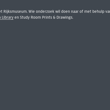
het Rijksmuseum. Wie onderzoek wil doen naar of met behulp van
 Library
en Study Room Prints & Drawings.