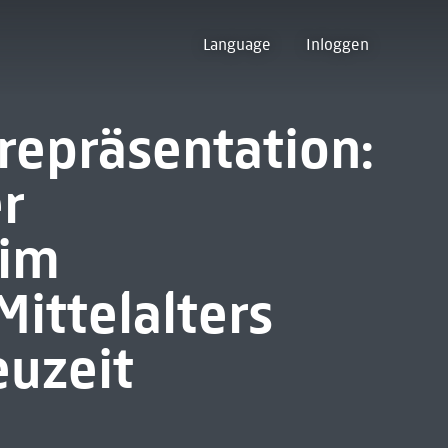
Language
Inloggen
 repräsentation:
r
 im
Mittelalters
euzeit