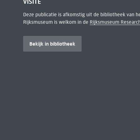
VISITE
Deze publicatie is afkomstig uit de bibliotheek van 
Rijksmuseum is welkom in de
Rijksmuseum Research
Bekijk in bibliotheek