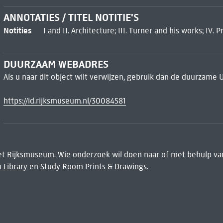
ANNOTATIES / TITEL NOTITIE'S
Notities
I and II. Architecture; III. Turner and his works; IV.
DUURZAAM WEBADRES
Als u naar dit object wilt verwijzen, gebruik dan de duurzame 
https://id.rijksmuseum.nl/30084581
het Rijksmuseum. Wie onderzoek wil doen naar of met behulp van
 Library
en Study Room Prints & Drawings.