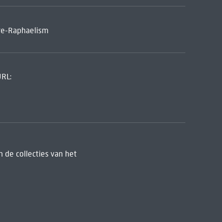
 Pre-Raphaelism
URL:
 de collecties van het