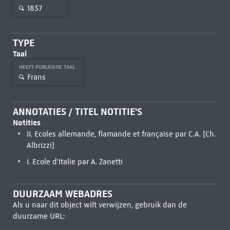
1837
TYPE
Taal
HEEFT PUBLICATIE TAAL
Frans
ANNOTATIES / TITEL NOTITIE'S
Notities
II. Ecoles allemande, flamande et française par C.A. [Ch.
Albrizzi]
I. Ecole d'Italie par A. Zanetti
DUURZAAM WEBADRES
Als u naar dit object wilt verwijzen, gebruik dan de
duurzame URL: