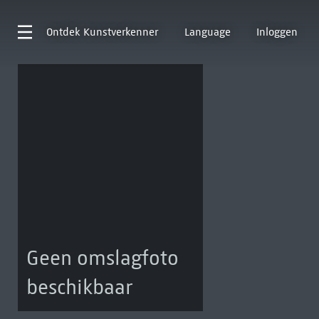
Ontdek
Kunstverkenner
Language
Inloggen
Geen omslagfoto
beschikbaar