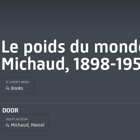
Le poids du mond
Michaud, 1898-19
IS SOORT WERK
Books
DOOR
HEEFT AUTEUR
Michaud, Marcel