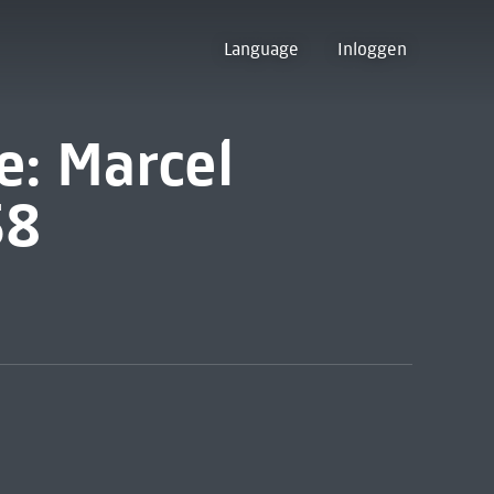
Language
Inloggen
e: Marcel
58