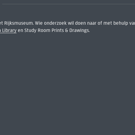
het Rijksmuseum. Wie onderzoek wil doen naar of met behulp van
 Library
en Study Room Prints & Drawings.