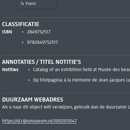
Frans
CLASSIFICATIE
ISBN
2849752517
9782849752517
ANNOTATIES / TITEL NOTITIE'S
Notities
Catalog of an exhibition held at Musée des beaux-
Op titelpagina: à la mémoire de Jean-jacques L
DUURZAAM WEBADRES
Als u naar dit object wilt verwijzen, gebruik dan de duurzame 
https://id.rijksmuseum.nl/300205047