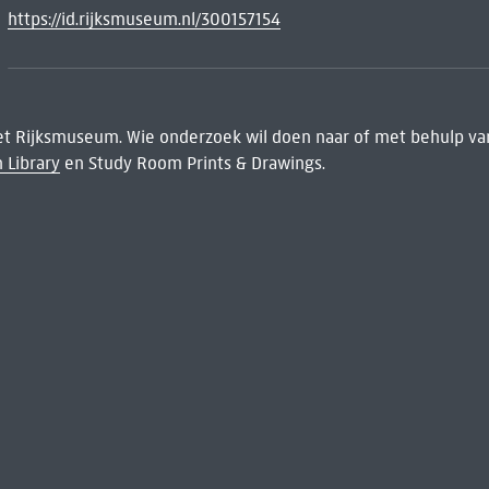
https://id.rijksmuseum.nl/300157154
het Rijksmuseum. Wie onderzoek wil doen naar of met behulp van
 Library
en Study Room Prints & Drawings.