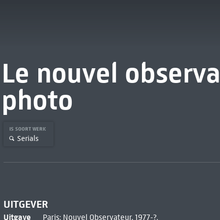
Le nouvel observa
photo
IS SOORT WERK
Serials
UITGEVER
Uitgave
Paris: Nouvel Observateur, 1977-?.