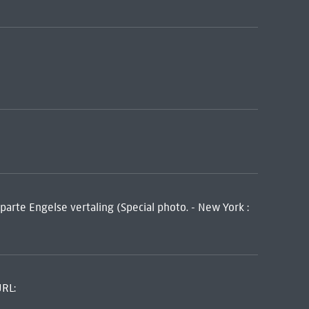
arte Engelse vertaling (Special photo. - New York :
URL: