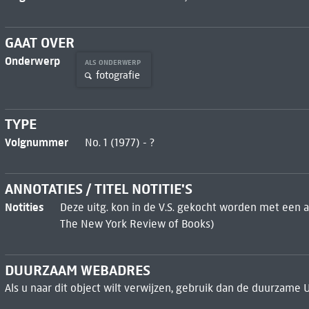
GAAT OVER
Onderwerp
ALS ONDERWERP
fotografie
TYPE
Volgnummer
No. 1 (1977) - ?
ANNOTATIES / TITEL NOTITIE'S
Notities
Deze uitg. kon in de V.S. gekocht worden met een ap
The New York Review of Books)
DUURZAAM WEBADRES
Als u naar dit object wilt verwijzen, gebruik dan de duurzame 