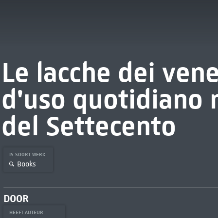
Le lacche dei vene
d'uso quotidiano 
del Settecento
IS SOORT WERK
Books
DOOR
HEEFT AUTEUR