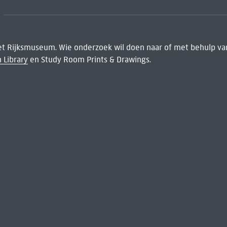
het Rijksmuseum. Wie onderzoek wil doen naar of met behulp van
 Library
en Study Room Prints & Drawings.