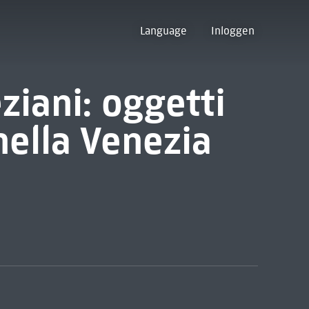
Language
Inloggen
ziani: oggetti
nella Venezia