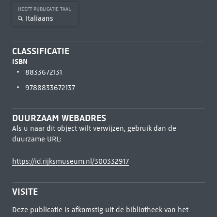
HEEFT PUBLICATIE TAAL
Italiaans
CLASSIFICATIE
ISBN
8833672131
9788833672137
DUURZAAM WEBADRES
Als u naar dit object wilt verwijzen, gebruik dan de
duurzame URL:
https://id.rijksmuseum.nl/300332917
VISITE
Deze publicatie is afkomstig uit de bibliotheek van het