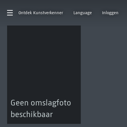
Ontdek
Kunstverkenner
Language
Inloggen
Geen omslagfoto
beschikbaar