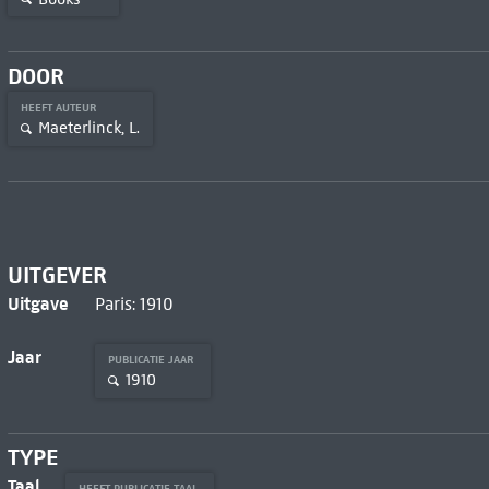
DOOR
HEEFT AUTEUR
Maeterlinck, L.
UITGEVER
Uitgave
Paris: 1910
Jaar
PUBLICATIE JAAR
1910
TYPE
Taal
HEEFT PUBLICATIE TAAL