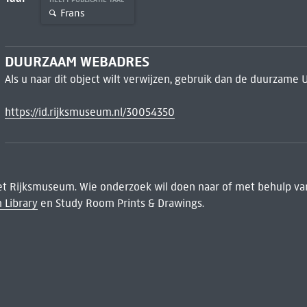
Frans
DUURZAAM WEBADRES
Als u naar dit object wilt verwijzen, gebruik dan de duurzame 
https://id.rijksmuseum.nl/30054350
het Rijksmuseum. Wie onderzoek wil doen naar of met behulp van
 Library
en Study Room Prints & Drawings.