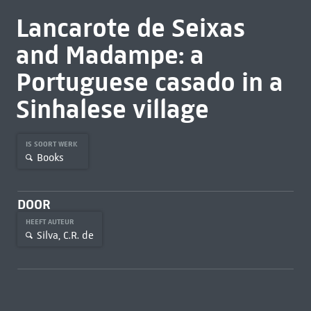
Lancarote de Seixas
and Madampe: a
Portuguese casado in a
Sinhalese village
IS SOORT WERK
Books
DOOR
HEEFT AUTEUR
Silva, C.R. de