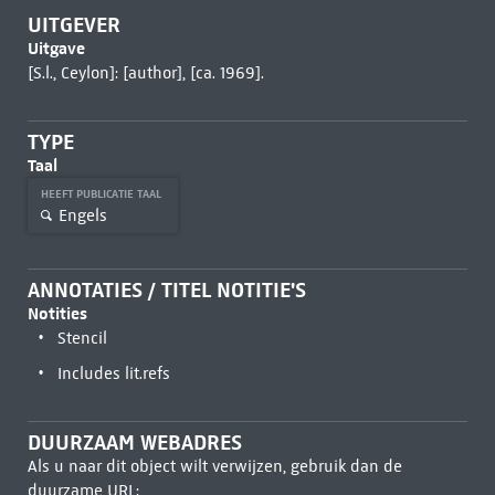
UITGEVER
Uitgave
[S.l., Ceylon]: [author], [ca. 1969].
TYPE
Taal
HEEFT PUBLICATIE TAAL
Engels
ANNOTATIES / TITEL NOTITIE'S
Notities
Stencil
Includes lit.refs
DUURZAAM WEBADRES
Als u naar dit object wilt verwijzen, gebruik dan de
duurzame URL: