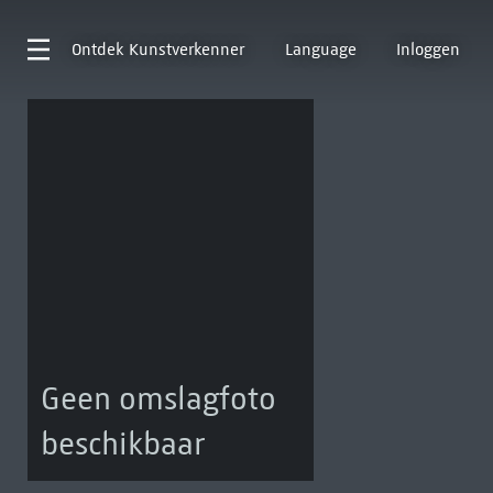
Ontdek
Kunstverkenner
Language
Inloggen
Geen omslagfoto
beschikbaar