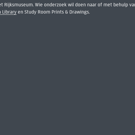
het Rijksmuseum. Wie onderzoek wil doen naar of met behulp van
 Library
en Study Room Prints & Drawings.