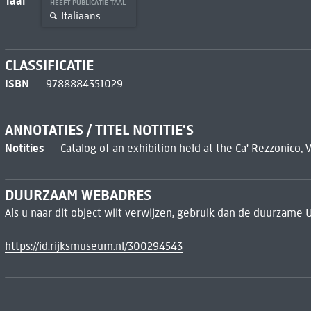
Taal
HEEFT PUBLICATIE TAAL
Italiaans
CLASSIFICATIE
ISBN
9788884351029
ANNOTATIES / TITEL NOTITIE'S
Notities
Catalog of an exhibition held at the Ca' Rezzonico, 
DUURZAAM WEBADRES
Als u naar dit object wilt verwijzen, gebruik dan de duurzame 
https://id.rijksmuseum.nl/300294543