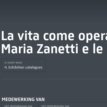
La vita come oper
Maria Zanetti e le
IS SOORT WERK
Exhibition catalogues
MEDEWERKING VAN
MET MEDEWERKING VAN
MET MEDEWERKING VAN