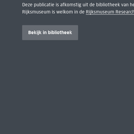
Deze publicatie is afkomstig uit de bibliotheek van 
Rijksmuseum is welkom in de
Rijksmuseum Research
Bekijk in bibliotheek