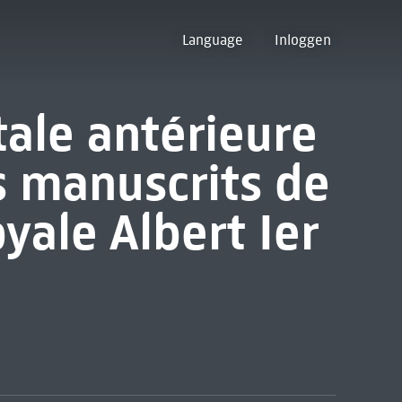
Language
Inloggen
tale antérieure
s manuscrits de
yale Albert Ier