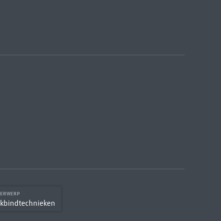
DERWERP
kbindtechnieken