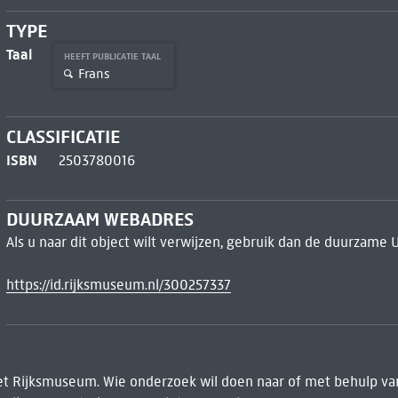
TYPE
Taal
HEEFT PUBLICATIE TAAL
Frans
CLASSIFICATIE
ISBN
2503780016
DUURZAAM WEBADRES
Als u naar dit object wilt verwijzen, gebruik dan de duurzame 
https://id.rijksmuseum.nl/300257337
het Rijksmuseum. Wie onderzoek wil doen naar of met behulp van