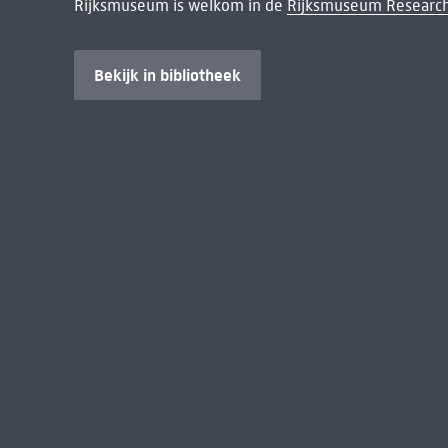
Rijksmuseum is welkom in de
Rijksmuseum Research
Bekijk in bibliotheek