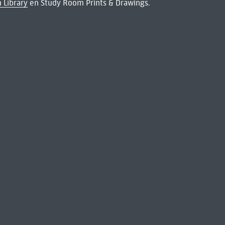
 Library
en Study Room Prints & Drawings.