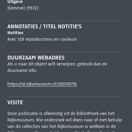
Uitgave
[Genève]: [1972]
ANNOTATIES / TITEL NOTITIE'S
Notities
Avec 128 reproductions en couleurs
DUURZAAM WEBADRES
Als u naar dit object wilt verwijzen, gebruik dan de
duurzame URL:
https://id.rijksmuseum.nl/300110716
VISITE
Deze publicatie is afkomstig uit de bibliotheek van het
Rijksmuseum. Wie onderzoek wil doen naar of met behulp
van de collecties van het Rijksmuseum is welkom in de