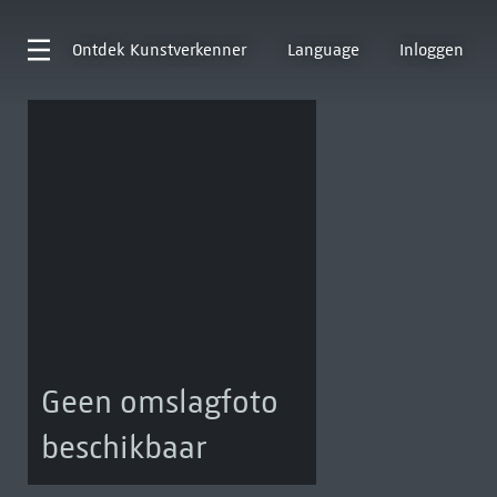
Ontdek
Kunstverkenner
Language
Inloggen
Geen omslagfoto
beschikbaar