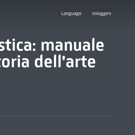
Language
Inloggen
istica: manuale
toria dell'arte