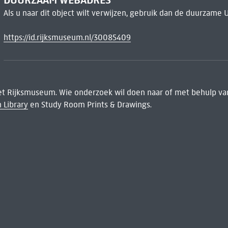
Als u naar dit object wilt verwijzen, gebruik dan de duurzame 
https://id.rijksmuseum.nl/30085409
het Rijksmuseum. Wie onderzoek wil doen naar of met behulp van
 Library
en Study Room Prints & Drawings.