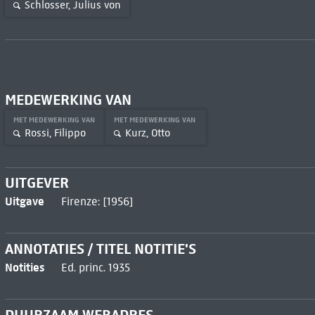
Schlosser, Julius von
MEDEWERKING VAN
MET MEDEWERKING VAN
MET MEDEWERKING VAN
Rossi, Filippo
Kurz, Otto
UITGEVER
Uitgave
Firenze: [1956]
ANNOTATIES / TITEL NOTITIE'S
Notities
Ed. princ. 1935
DUURZAAM WEBADRES