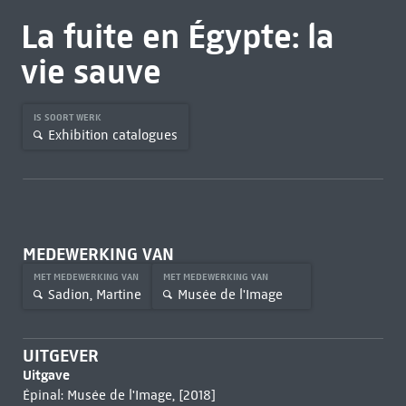
La fuite en Égypte: la
vie sauve
IS SOORT WERK
Exhibition catalogues
MEDEWERKING VAN
MET MEDEWERKING VAN
MET MEDEWERKING VAN
Sadion, Martine
Musée de l'Image
UITGEVER
Uitgave
Épinal: Musée de l'Image, [2018]