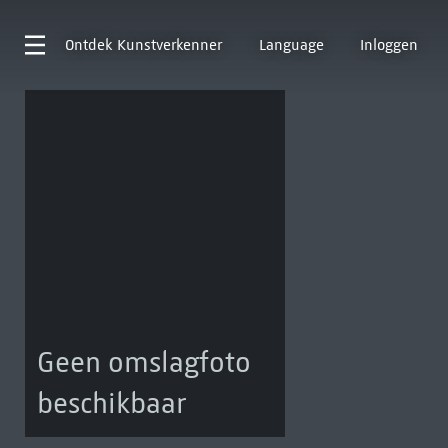
Ontdek
Kunstverkenner
Language
Inloggen
Geen omslagfoto
beschikbaar