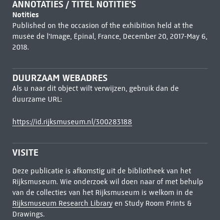
ANNOTATIES / TITEL NOTITIE'S
Notities
Published on the occasion of the exhibition held at the
musée de l'Image, Épinal, France, December 20, 2017-May 6,
2018.
DUURZAAM WEBADRES
Als u naar dit object wilt verwijzen, gebruik dan de
duurzame URL:
https://id.rijksmuseum.nl/300283188
VISITE
Deze publicatie is afkomstig uit de bibliotheek van het
Rijksmuseum. Wie onderzoek wil doen naar of met behulp
van de collecties van het Rijksmuseum is welkom in de
Rijksmuseum Research Library
en Study Room Prints &
Drawings.