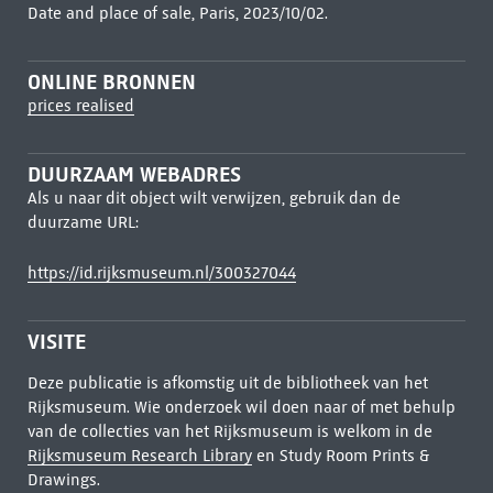
Date and place of sale, Paris, 2023/10/02.
ONLINE BRONNEN
prices realised
DUURZAAM WEBADRES
Als u naar dit object wilt verwijzen, gebruik dan de
duurzame URL:
https://id.rijksmuseum.nl/300327044
VISITE
Deze publicatie is afkomstig uit de bibliotheek van het
Rijksmuseum. Wie onderzoek wil doen naar of met behulp
van de collecties van het Rijksmuseum is welkom in de
Rijksmuseum Research Library
en Study Room Prints &
Drawings.