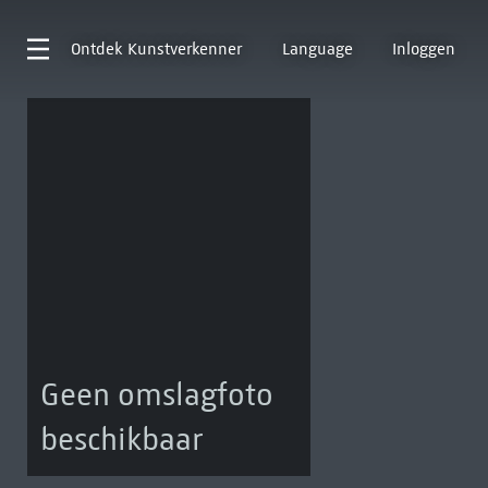
Ontdek
Kunstverkenner
Language
Inloggen
Geen omslagfoto
beschikbaar