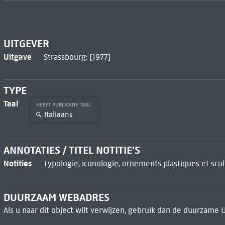
UITGEVER
Uitgave
Strassbourg: [1977]
TYPE
Taal
HEEFT PUBLICATIE TAAL
Italiaans
ANNOTATIES / TITEL NOTITIE'S
Notities
Typologie, iconologie, ornements plastiques et scul
DUURZAAM WEBADRES
Als u naar dit object wilt verwijzen, gebruik dan de duurzame 