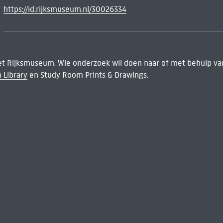
https://id.rijksmuseum.nl/30026334
het Rijksmuseum. Wie onderzoek wil doen naar of met behulp van
 Library
en Study Room Prints & Drawings.