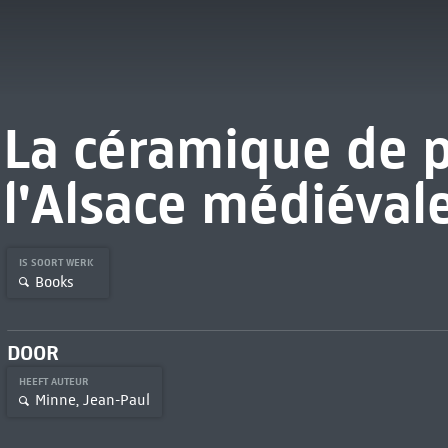
La céramique de 
l'Alsace médiéval
IS SOORT WERK
Books
DOOR
HEEFT AUTEUR
Minne, Jean-Paul