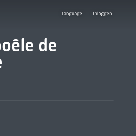
Language
Inloggen
poêle de
e