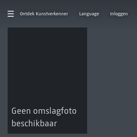
Ontdek
Kunstverkenner
Language
Inloggen
Geen omslagfoto
beschikbaar