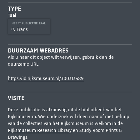
TYPE
Taal
HEEFT PUBLICATIE TAAL
Frans
DUURZAAM WEBADRES
Als u naar dit object wilt verwijzen, gebruik dan de
duurzame URL:
https://id.rijksmuseum.nl/300313489
VISITE
Deze publicatie is afkomstig uit de bibliotheek van het
Rijksmuseum. Wie onderzoek wil doen naar of met behulp
van de collecties van het Rijksmuseum is welkom in de
Rijksmuseum Research Library
en Study Room Prints &
Drawings.