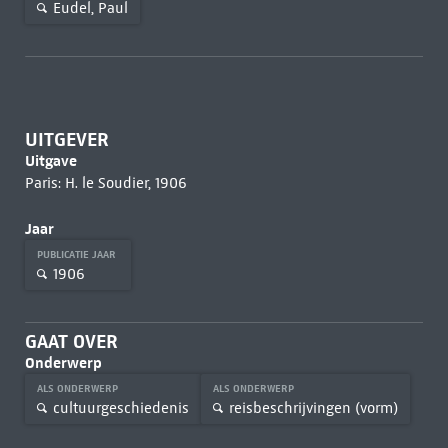
Eudel, Paul
UITGEVER
Uitgave
Paris: H. le Soudier, 1906
Jaar
PUBLICATIE JAAR
1906
GAAT OVER
Onderwerp
ALS ONDERWERP
ALS ONDERWERP
cultuurgeschiedenis
reisbeschrijvingen (vorm)