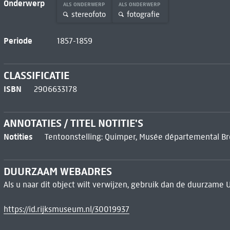
Onderwerp
ALS ONDERWERP
ALS ONDERWERP
stereofoto
fotografie
Periode
1857-1859
CLASSIFICATIE
ISBN
2906633178
ANNOTATIES / TITEL NOTITIE'S
Notities
Tentoonstelling: Quimper, Musée départemental B
DUURZAAM WEBADRES
Als u naar dit object wilt verwijzen, gebruik dan de duurzame 
https://id.rijksmuseum.nl/30019937