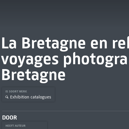
La Bretagne en rel
voyages photogra
Bretagne
IS SOORT WERK
Exhibition catalogues
DOOR
HEEFT AUTEUR