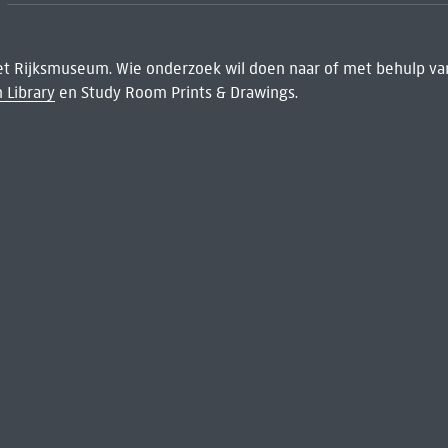
het Rijksmuseum. Wie onderzoek wil doen naar of met behulp van
 Library
en Study Room Prints & Drawings.