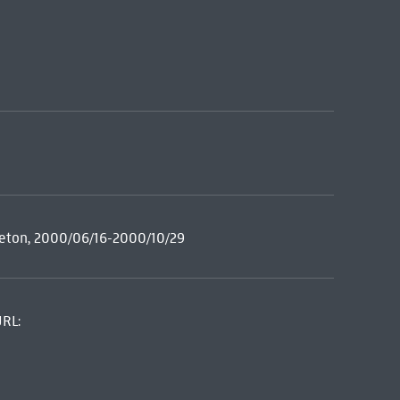
reton, 2000/06/16-2000/10/29
URL: