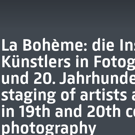
La Bohème: die In
Künstlers in Fotog
und 20. Jahrhunde
staging of artist
in 19th and 20th 
photography