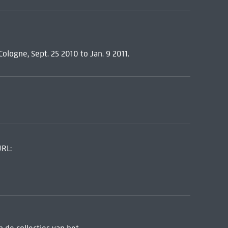
logne, Sept. 25 2010 to Jan. 9 2011.
URL: