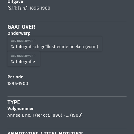
Uitgave
[S.l.]: [s.n.], 1896-1900
GAAT OVER
Onderwerp
ALS ONDERWERP
fotografisch geïllustreerde boeken (vorm)
ALS ONDERWERP
fotografie
Periode
1896-1900
TYPE
Volgnummer
Année 1, no. 1 (1er oct. 1896) - ... (1900)
ANNOTATIES / TITEL NOTITIE'S