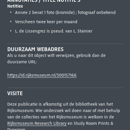
Notities
Année 2 bevat 1 foto (bromide) ; fotograaf onbekend
Verscheen twee keer per maand
L. de Lissengrez is pseud. van L. Stainier
DUURZAAM WEBADRES
Als u naar dit object wilt verwijzen, gebruik dan de
duurzame URL:
https://id.rijksmuseum.nl/300157166
VISITE
Deze publicatie is afkomstig uit de bibliotheek van het
Rijksmuseum. Wie onderzoek wil doen naar of met behulp
van de collecties van het Rijksmuseum is welkom in de
Rijksmuseum Research Library
en Study Room Prints &
Drawings.