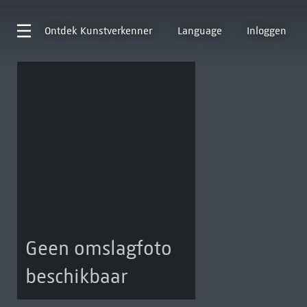
Ontdek
Kunstverkenner
Language
Inloggen
Geen omslagfoto
beschikbaar