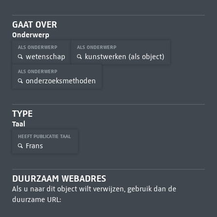
GAAT OVER
Onderwerp
ALS ONDERWERP
ALS ONDERWERP
wetenschap
kunstwerken (als object)
ALS ONDERWERP
onderzoeksmethoden
TYPE
Taal
HEEFT PUBLICATIE TAAL
Frans
DUURZAAM WEBADRES
Als u naar dit object wilt verwijzen, gebruik dan de
duurzame URL: