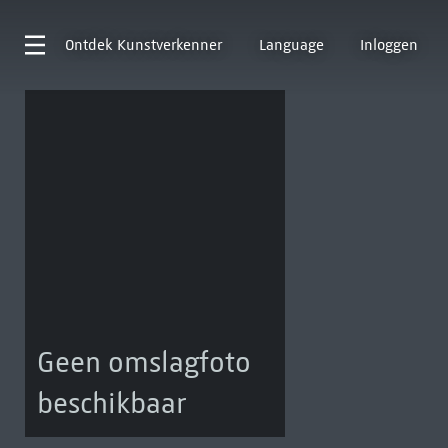
Ontdek
Kunstverkenner
Language
Inloggen
Geen omslagfoto
beschikbaar