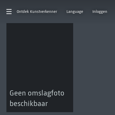
Ontdek
Kunstverkenner
Language
Inloggen
Geen omslagfoto
beschikbaar