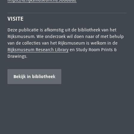
https://id.rijksmuseum.nl/3008882
VISITE
Deze publicatie is afkomstig uit de bibliotheek van het
Rijksmuseum. Wie onderzoek wil doen naar of met behulp
van de collecties van het Rijksmuseum is welkom in de
Rijksmuseum Research Library
en Study Room Prints &
Drawings.
Bekijk in bibliotheek