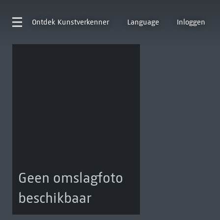
Ontdek
Kunstverkenner
Language
Inloggen
Geen omslagfoto
beschikbaar