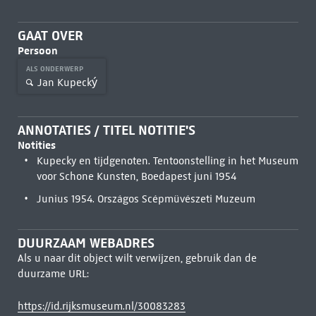
GAAT OVER
Persoon
ALS ONDERWERP
Jan Kupecký
ANNOTATIES / TITEL NOTITIE'S
Notities
Kupecky en tijdgenoten. Tentoonstelling in het Museum
voor Schone Kunsten, Boedapest juni 1954
Junius 1954. Országos Scépmüvészeti Muzeum
DUURZAAM WEBADRES
Als u naar dit object wilt verwijzen, gebruik dan de
duurzame URL:
https://id.rijksmuseum.nl/30083283