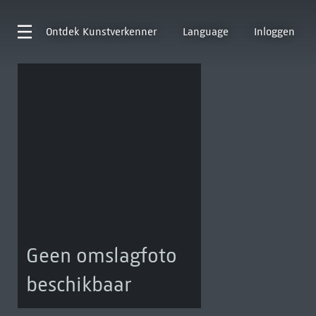
Ontdek
Kunstverkenner
Language
Inloggen
Geen omslagfoto
beschikbaar