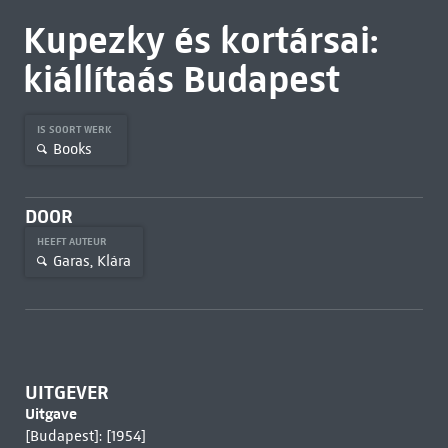
Kupezky és kortársai:
kiállítaás Budapest
IS SOORT WERK
Books
DOOR
HEEFT AUTEUR
Garas, Klára
UITGEVER
Uitgave
[Budapest]: [1954]