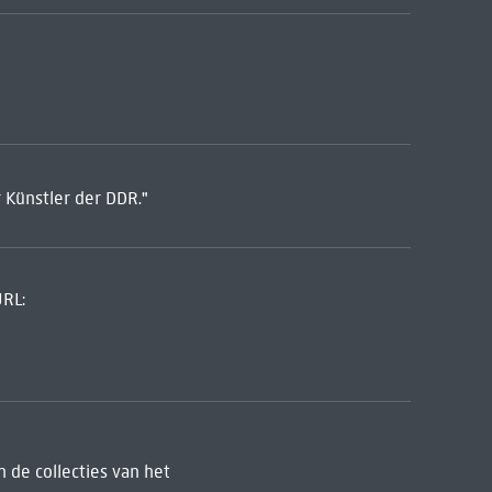
 Künstler der DDR."
URL:
 de collecties van het