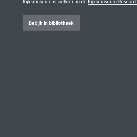
Rijksmuseum is welkom in de
Rijksmuseum Research
Bekijk in bibliotheek