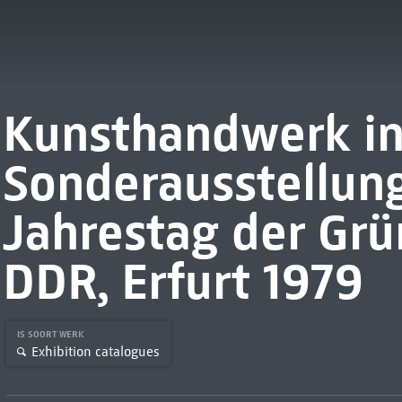
Kunsthandwerk in
Sonderausstellun
Jahrestag der Gr
DDR, Erfurt 1979
IS SOORT WERK
Exhibition catalogues