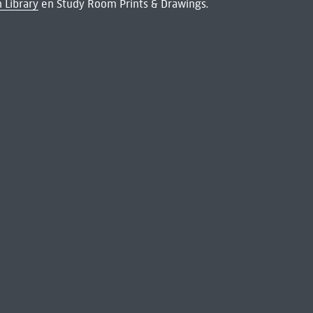
 Library
en Study Room Prints & Drawings.