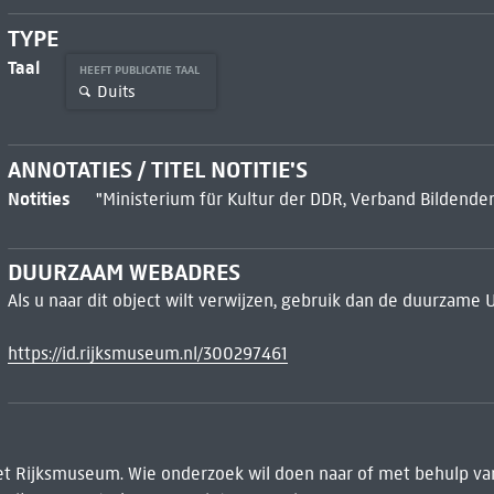
TYPE
Taal
HEEFT PUBLICATIE TAAL
Duits
ANNOTATIES / TITEL NOTITIE'S
Notities
"Ministerium für Kultur der DDR, Verband Bildender
DUURZAAM WEBADRES
Als u naar dit object wilt verwijzen, gebruik dan de duurzame 
https://id.rijksmuseum.nl/300297461
het Rijksmuseum. Wie onderzoek wil doen naar of met behulp van