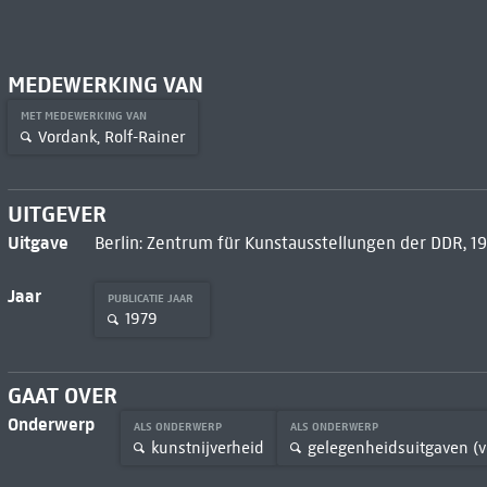
MEDEWERKING VAN
MET MEDEWERKING VAN
Vordank, Rolf-Rainer
UITGEVER
Uitgave
Berlin: Zentrum für Kunstausstellungen der DDR, 1
Jaar
PUBLICATIE JAAR
1979
GAAT OVER
Onderwerp
ALS ONDERWERP
ALS ONDERWERP
kunstnijverheid
gelegenheidsuitgaven (