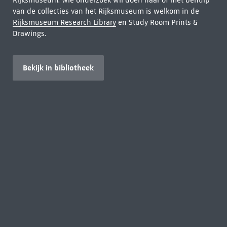
Rijksmuseum. Wie onderzoek wil doen naar of met behulp
van de collecties van het Rijksmuseum is welkom in de
Rijksmuseum Research Library
en Study Room Prints &
Drawings.
Bekijk in bibliotheek