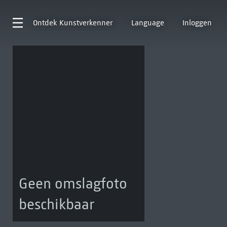
Ontdek
Kunstverkenner
Language
Inloggen
Geen omslagfoto
beschikbaar