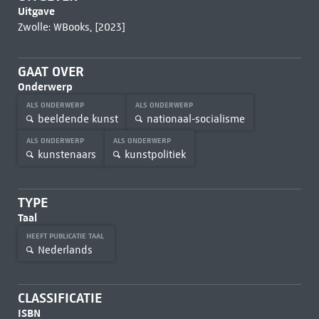
Uitgave
Zwolle: WBooks, [2023]
GAAT OVER
Onderwerp
ALS ONDERWERP
ALS ONDERWERP
beeldende kunst
nationaal-socialisme
ALS ONDERWERP
ALS ONDERWERP
kunstenaars
kunstpolitiek
TYPE
Taal
HEEFT PUBLICATIE TAAL
Nederlands
CLASSIFICATIE
ISBN