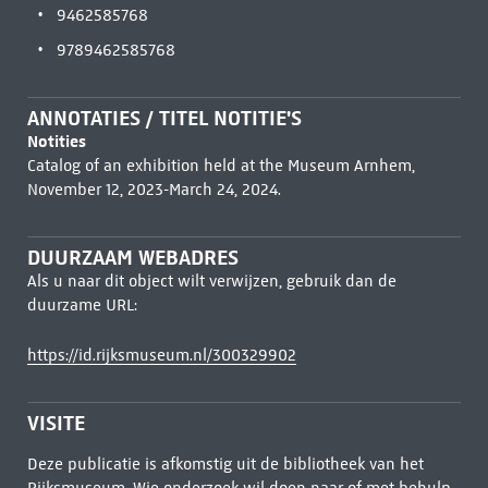
9462585768
9789462585768
ANNOTATIES / TITEL NOTITIE'S
Notities
Catalog of an exhibition held at the Museum Arnhem,
November 12, 2023-March 24, 2024.
DUURZAAM WEBADRES
Als u naar dit object wilt verwijzen, gebruik dan de
duurzame URL:
https://id.rijksmuseum.nl/300329902
VISITE
Deze publicatie is afkomstig uit de bibliotheek van het