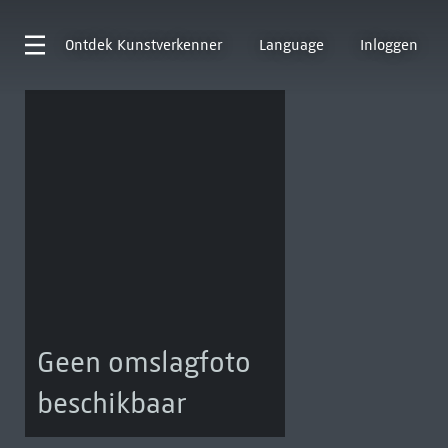
Ontdek
Kunstverkenner
Language
Inloggen
Geen omslagfoto
beschikbaar