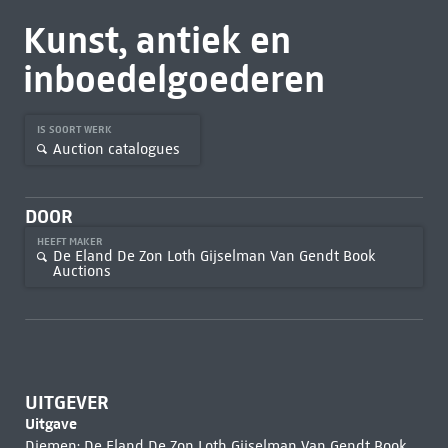
Kunst, antiek en
inboedelgoederen
IS SOORT WERK
Auction catalogues
DOOR
HEEFT MAKER
De Eland De Zon Loth Gijselman Van Gendt Book
Auctions
UITGEVER
Uitgave
Diemen: De Eland De Zon Loth Gijselman Van Gendt Book