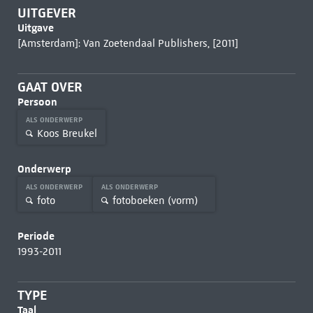
UITGEVER
Uitgave
[Amsterdam]: Van Zoetendaal Publishers, [2011]
GAAT OVER
Persoon
ALS ONDERWERP
Koos Breukel
Onderwerp
ALS ONDERWERP
ALS ONDERWERP
foto
fotoboeken (vorm)
Periode
1993-2011
TYPE
Taal