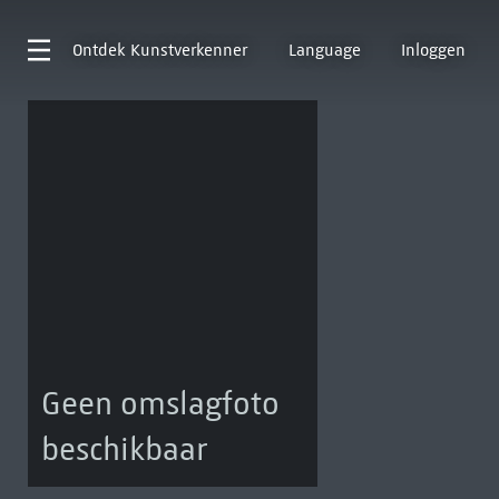
Ontdek
Kunstverkenner
Language
Inloggen
Geen omslagfoto
beschikbaar