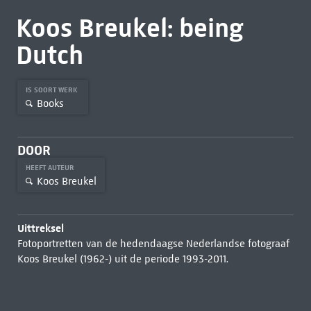
Koos Breukel: being
Dutch
IS SOORT WERK
Books
DOOR
HEEFT AUTEUR
Koos Breukel
Uittreksel
Fotoportretten van de hedendaagse Nederlandse fotograaf
Koos Breukel (1962-) uit de periode 1993-2011.