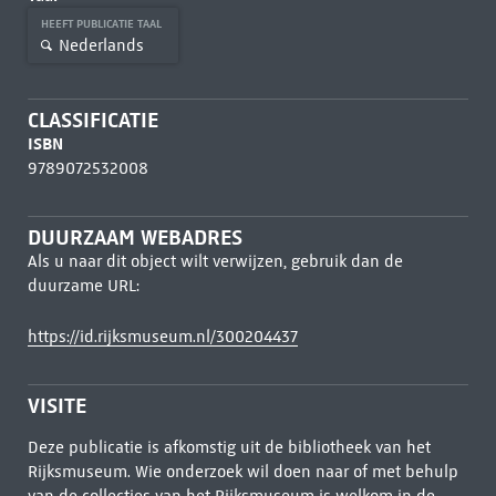
HEEFT PUBLICATIE TAAL
Nederlands
CLASSIFICATIE
ISBN
9789072532008
DUURZAAM WEBADRES
Als u naar dit object wilt verwijzen, gebruik dan de
duurzame URL:
https://id.rijksmuseum.nl/300204437
VISITE
Deze publicatie is afkomstig uit de bibliotheek van het
Rijksmuseum. Wie onderzoek wil doen naar of met behulp