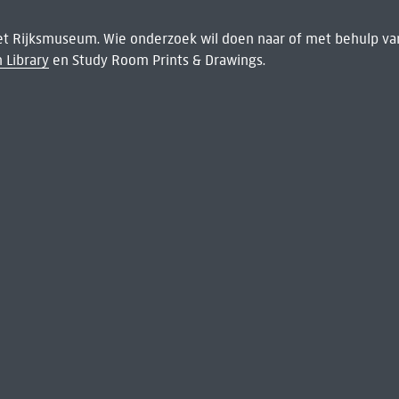
het Rijksmuseum. Wie onderzoek wil doen naar of met behulp van
 Library
en Study Room Prints & Drawings.