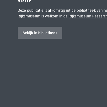
VISITE
Deze publicatie is afkomstig uit de bibliotheek van 
Rijksmuseum is welkom in de
Rijksmuseum Research
Bekijk in bibliotheek