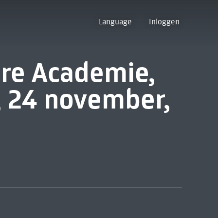
Language
Inloggen
ire Academie,
 24 november,