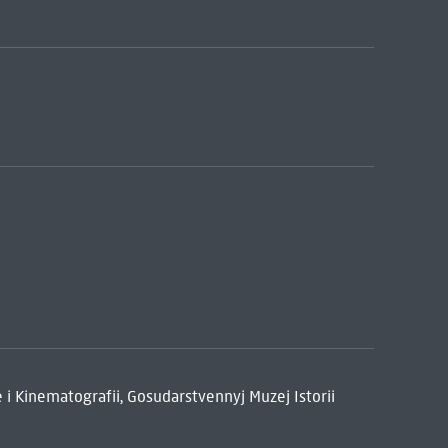
 i Kinematografii, Gosudarstvennyj Muzej Istorii