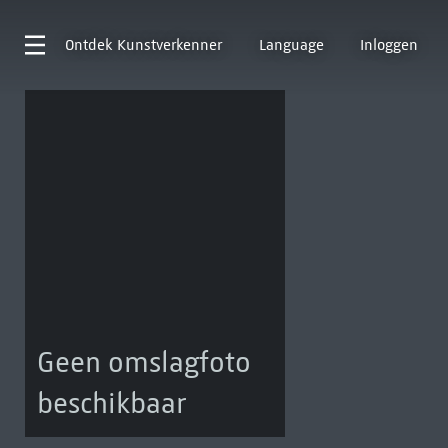
Ontdek
Kunstverkenner
Language
Inloggen
Geen omslagfoto
beschikbaar