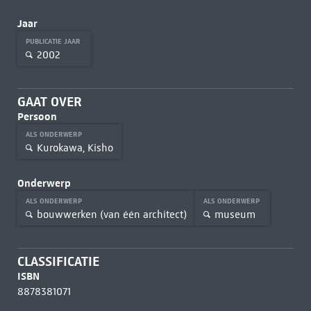
Jaar
PUBLICATIE JAAR
2002
GAAT OVER
Persoon
ALS ONDERWERP
Kurokawa, Kisho
Onderwerp
ALS ONDERWERP
ALS ONDERWERP
bouwwerken (van één architect)
museum
CLASSIFICATIE
ISBN
8878381071