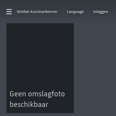
Ontdek
Kunstverkenner
Language
Inloggen
Geen omslagfoto
beschikbaar