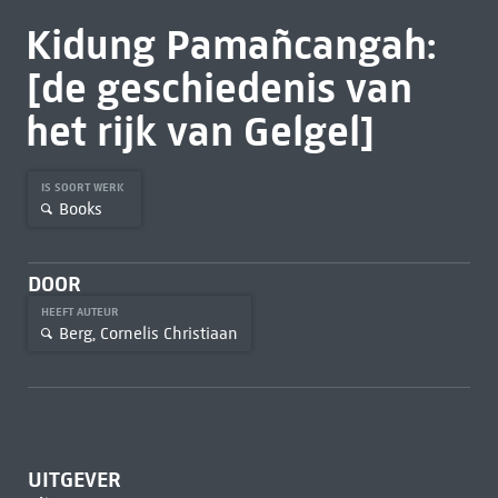
Kidung Pamañcangah:
[de geschiedenis van
het rijk van Gelgel]
IS SOORT WERK
Books
DOOR
HEEFT AUTEUR
Berg, Cornelis Christiaan
UITGEVER