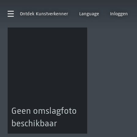
Ontdek
Kunstverkenner
Language
Inloggen
Geen omslagfoto
beschikbaar