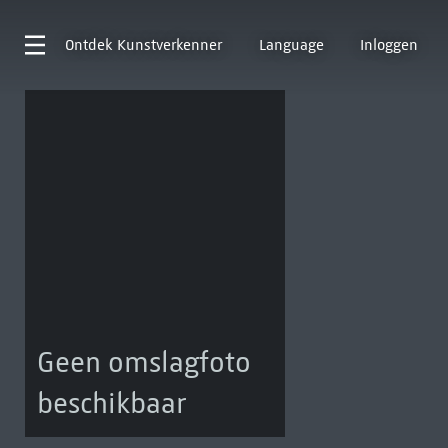
Ontdek
Kunstverkenner
Language
Inloggen
Geen omslagfoto
beschikbaar