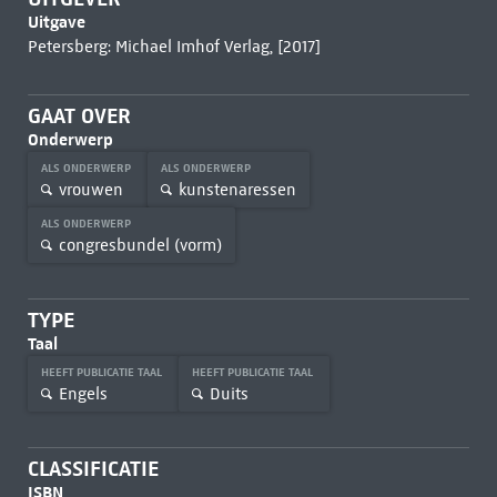
Uitgave
Petersberg: Michael Imhof Verlag, [2017]
GAAT OVER
Onderwerp
ALS ONDERWERP
ALS ONDERWERP
vrouwen
kunstenaressen
ALS ONDERWERP
congresbundel (vorm)
TYPE
Taal
HEEFT PUBLICATIE TAAL
HEEFT PUBLICATIE TAAL
Engels
Duits
CLASSIFICATIE
ISBN