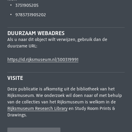
3731905205
9783731905202
DUURZAAM WEBADRES
Als u naar dit object wilt verwijzen, gebruik dan de
duurzame URL:
https://id.rijksmuseum.nl/300319991
VISITE
Deze publicatie is afkomstig uit de bibliotheek van het
Rijksmuseum. Wie onderzoek wil doen naar of met behulp
van de collecties van het Rijksmuseum is welkom in de
Rijksmuseum Research Library
en Study Room Prints &
Drawings.