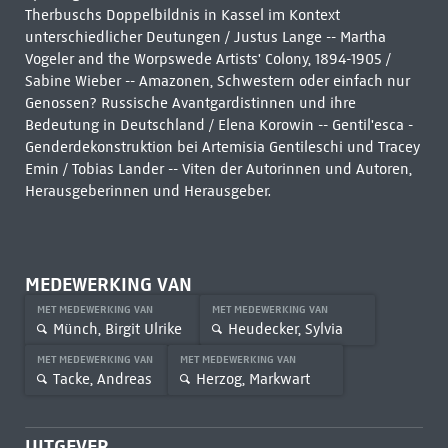
Therbuschs Doppelbildnis in Kassel im Kontext
unterschiedlicher Deutungen / Justus Lange -- Martha
Vogeler and the Worpswede Artists' Colony, 1894-1905 /
Sabine Wieber -- Amazonen, Schwestern oder einfach nur
Genossen? Russische Avantgardistinnen und ihre
Bedeutung in Deutschland / Elena Korowin -- Gentil'esca -
Genderdekonstruktion bei Artemisia Gentileschi und Tracey
Emin / Tobias Lander -- Viten der Autorinnen und Autoren,
Herausgeberinnen und Herausgeber.
MEDEWERKING VAN
MET MEDEWERKING VAN
MET MEDEWERKING VAN
Münch, Birgit Ulrike
Heudecker, Sylvia
MET MEDEWERKING VAN
MET MEDEWERKING VAN
Tacke, Andreas
Herzog, Markwart
UITGEVER