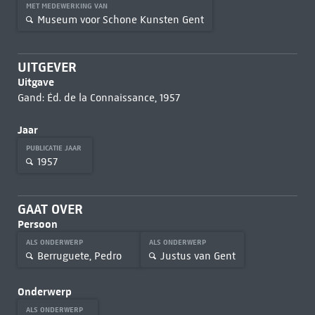
MET MEDEWERKING VAN
Museum voor Schone Kunsten Gent
UITGEVER
Uitgave
Gand: Éd. de la Connaissance, 1957
Jaar
PUBLICATIE JAAR
1957
GAAT OVER
Persoon
ALS ONDERWERP
ALS ONDERWERP
Berruguete, Pedro
Justus van Gent
Onderwerp
ALS ONDERWERP