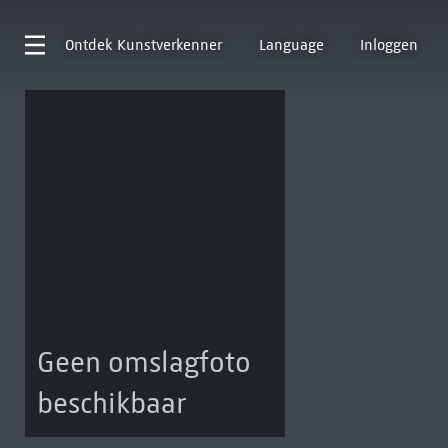
Ontdek
Kunstverkenner
Language
Inloggen
Geen omslagfoto
beschikbaar