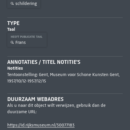
schildering
TYPE
Taal
HEEFT PUBLICATIE TAAL
Frans
ANNOTATIES / TITEL NOTITIE'S
Notities
Tentoonstelling: Gent, Museum voor Schone Kunsten Gent,
1957/10/12-1957/12/15
DUURZAAM WEBADRES
Als u naar dit object wilt verwijzen, gebruik dan de
duurzame URL:
https://id.rijksmuseum.nl/30077183