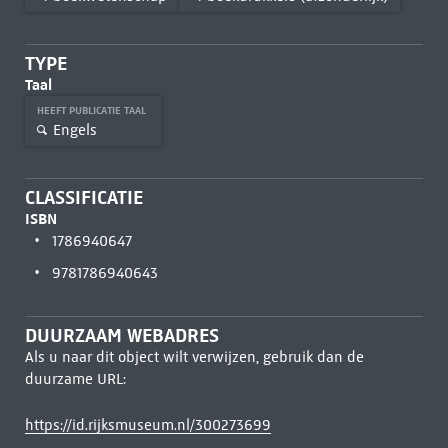
TYPE
Taal
HEEFT PUBLICATIE TAAL
Engels
CLASSIFICATIE
ISBN
1786940647
9781786940643
DUURZAAM WEBADRES
Als u naar dit object wilt verwijzen, gebruik dan de
duurzame URL:
https://id.rijksmuseum.nl/300273699