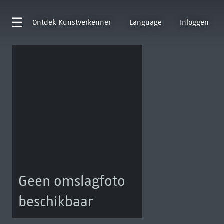
Ontdek
Kunstverkenner
Language
Inloggen
Geen omslagfoto
beschikbaar