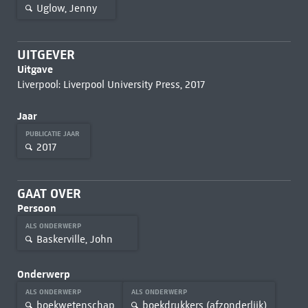
Uglow, Jenny
UITGEVER
Uitgave
Liverpool: Liverpool University Press, 2017
Jaar
PUBLICATIE JAAR
2017
GAAT OVER
Persoon
ALS ONDERWERP
Baskerville, John
Onderwerp
ALS ONDERWERP
ALS ONDERWERP
boekwetenschap
boekdrukkers (afzonderlijk)