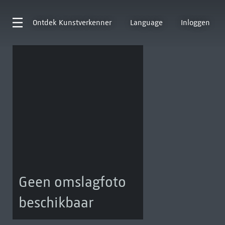
Ontdek
Kunstverkenner
Language
Inloggen
Geen omslagfoto
beschikbaar