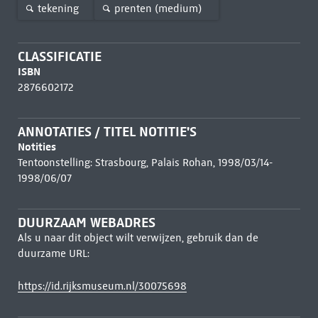
tekening
prenten (medium)
CLASSIFICATIE
ISBN
2876602172
ANNOTATIES / TITEL NOTITIE'S
Notities
Tentoonstelling: Strasbourg, Palais Rohan, 1998/03/14-
1998/06/07
DUURZAAM WEBADRES
Als u naar dit object wilt verwijzen, gebruik dan de
duurzame URL:
https://id.rijksmuseum.nl/30075698