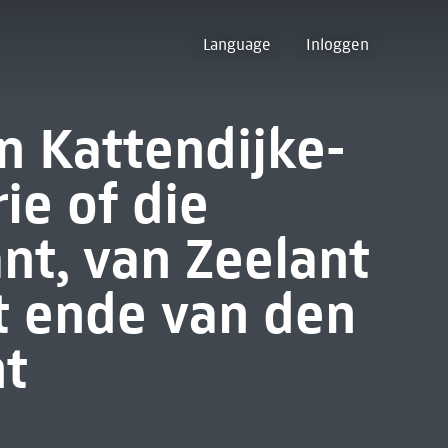
Language
Inloggen
n Kattendijke-
ie of die
nt, van Zeelant
t ende van den
ht