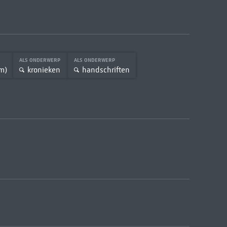
ALS ONDERWERP
ALS ONDERWERP
m)
kronieken
handschriften