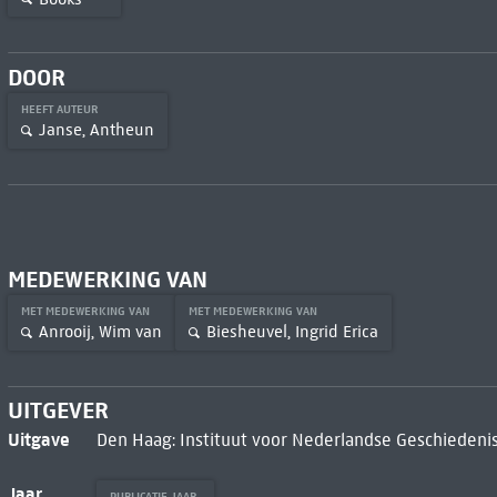
DOOR
HEEFT AUTEUR
Janse, Antheun
MEDEWERKING VAN
MET MEDEWERKING VAN
MET MEDEWERKING VAN
Anrooij, Wim van
Biesheuvel, Ingrid Erica
UITGEVER
Uitgave
Den Haag: Instituut voor Nederlandse Geschiedeni
Jaar
PUBLICATIE JAAR