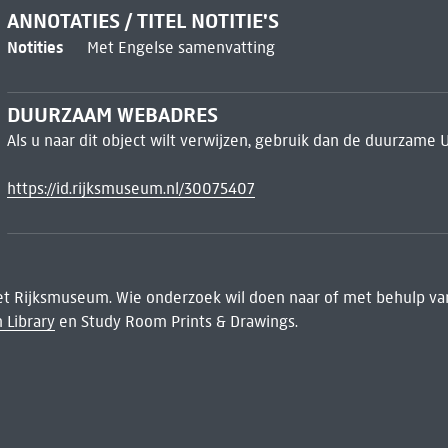
ANNOTATIES / TITEL NOTITIE'S
Notities
Met Engelse samenvatting
DUURZAAM WEBADRES
Als u naar dit object wilt verwijzen, gebruik dan de duurzame 
https://id.rijksmuseum.nl/30075407
het Rijksmuseum. Wie onderzoek wil doen naar of met behulp van
 Library
en Study Room Prints & Drawings.