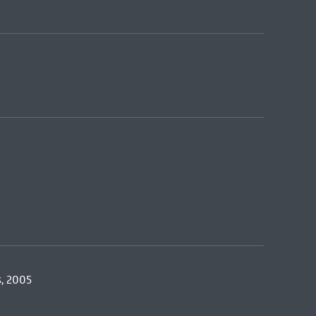
s, 2005