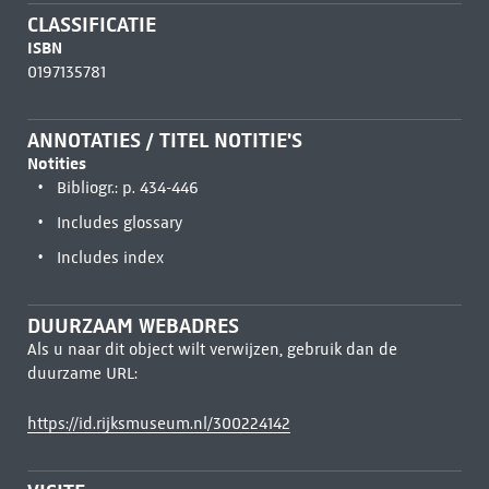
CLASSIFICATIE
ISBN
0197135781
ANNOTATIES / TITEL NOTITIE'S
Notities
Bibliogr.: p. 434-446
Includes glossary
Includes index
DUURZAAM WEBADRES
Als u naar dit object wilt verwijzen, gebruik dan de
duurzame URL:
https://id.rijksmuseum.nl/300224142