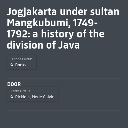
Jogjakarta under sultan
Mangkubumi, 1749-
1792: a history of the
division of Java
IS SOORT WERK
Books
DOOR
HEEFT AUTEUR
Ricklefs, Merle Calvin