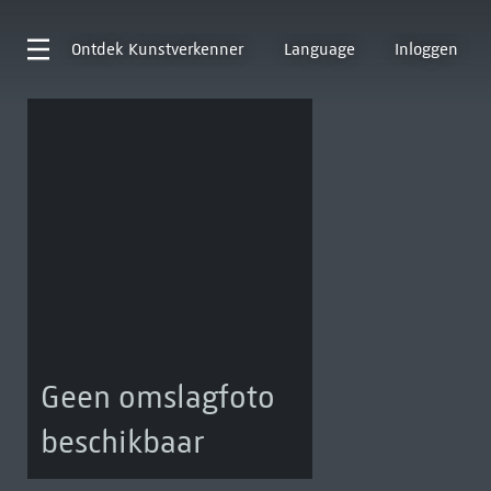
Ontdek
Kunstverkenner
Language
Inloggen
Geen omslagfoto
beschikbaar