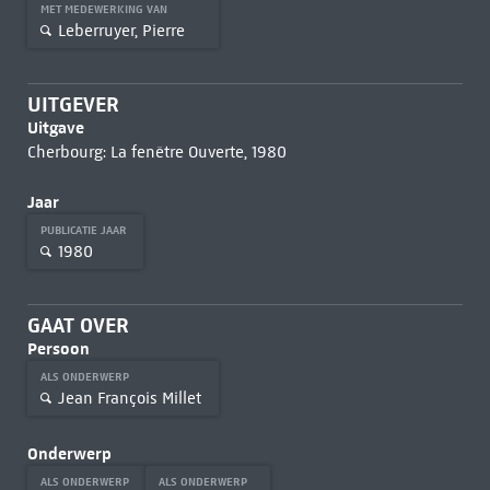
MET MEDEWERKING VAN
Leberruyer, Pierre
UITGEVER
Uitgave
Cherbourg: La fenêtre Ouverte, 1980
Jaar
PUBLICATIE JAAR
1980
GAAT OVER
Persoon
ALS ONDERWERP
Jean François Millet
Onderwerp
ALS ONDERWERP
ALS ONDERWERP