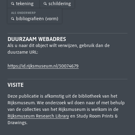
tekening
schildering
ALS ONDERWERP
bibliografieën (vorm)
DUURZAAM WEBADRES
Als u naar dit object wilt verwijzen, gebruik dan de
duurzame URL:
https://id.rijksmuseum.nl/30074679
VISITE
Deze publicatie is afkomstig uit de bibliotheek van het
Rijksmuseum. Wie onderzoek wil doen naar of met behulp
van de collecties van het Rijksmuseum is welkom in de
Rijksmuseum Research Library
en Study Room Prints &
Drawings.