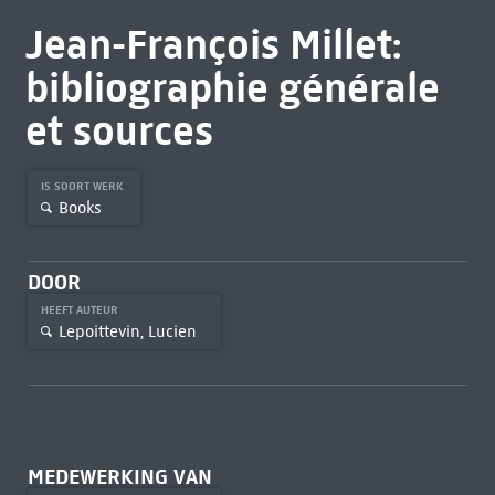
Jean-François Millet:
bibliographie générale
et sources
IS SOORT WERK
Books
DOOR
HEEFT AUTEUR
Lepoittevin, Lucien
MEDEWERKING VAN