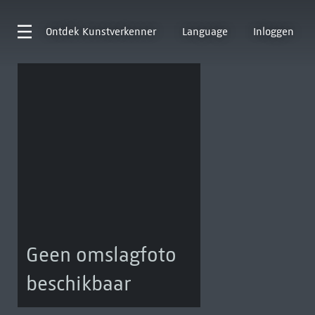
Ontdek
Kunstverkenner
Language
Inloggen
Geen omslagfoto
beschikbaar