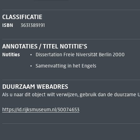
CLASSIFICATIE
ISBN
3631389191
ANNOTATIES / TITEL NOTITIE'S
Notities
Dissertation Freie Niversität Berlin 2000
Samenvatting in het Engels
DUURZAAM WEBADRES
Als u naar dit object wilt verwijzen, gebruik dan de duurzame 
https://id.rijksmuseum.nl/30074653