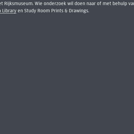
het Rijksmuseum. Wie onderzoek wil doen naar of met behulp van
 Library
en Study Room Prints & Drawings.