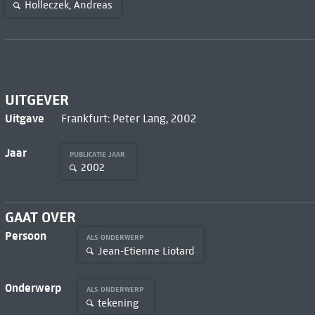
Holleczek, Andreas
UITGEVER
Uitgave
Frankfurt: Peter Lang, 2002
Jaar
PUBLICATIE JAAR
2002
GAAT OVER
Persoon
ALS ONDERWERP
Jean-Etienne Liotard
Onderwerp
ALS ONDERWERP
tekening