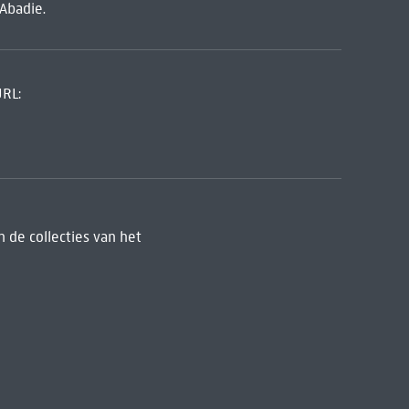
Abadie.
URL:
 de collecties van het