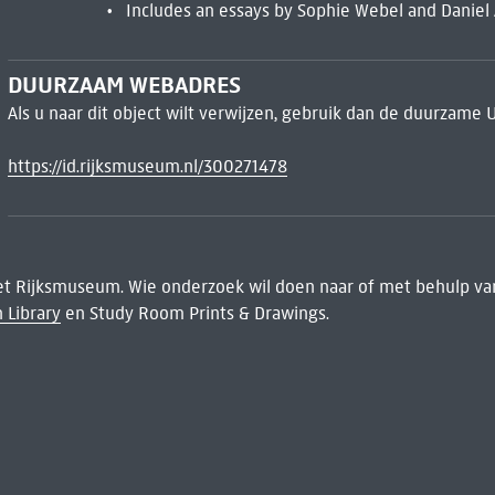
Includes an essays by Sophie Webel and Daniel 
DUURZAAM WEBADRES
Als u naar dit object wilt verwijzen, gebruik dan de duurzame 
https://id.rijksmuseum.nl/300271478
het Rijksmuseum. Wie onderzoek wil doen naar of met behulp van
 Library
en Study Room Prints & Drawings.