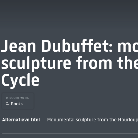
Jean Dubuffet: m
sculpture from th
Cycle
IS SOORT WERK
Books
Alternatieve titel
Monumental sculpture from the Hourloup