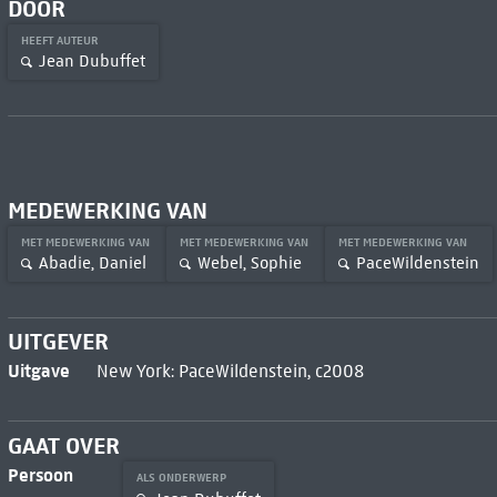
DOOR
HEEFT AUTEUR
Jean Dubuffet
MEDEWERKING VAN
MET MEDEWERKING VAN
MET MEDEWERKING VAN
MET MEDEWERKING VAN
Abadie, Daniel
Webel, Sophie
PaceWildenstein
UITGEVER
Uitgave
New York: PaceWildenstein, c2008
GAAT OVER
Persoon
ALS ONDERWERP