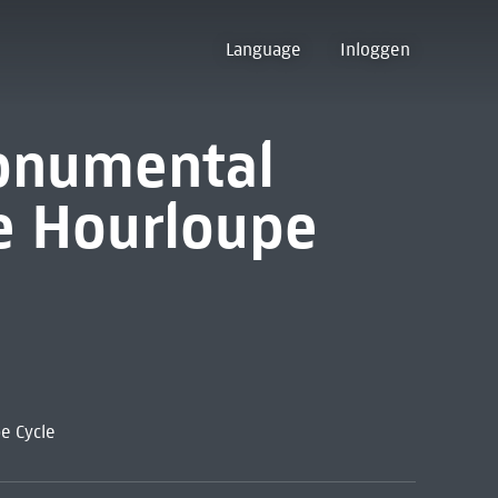
Language
Inloggen
onumental
e Hourloupe
e Cycle