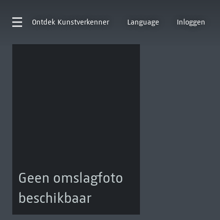
Ontdek
Kunstverkenner
Language
Inloggen
Geen omslagfoto
beschikbaar