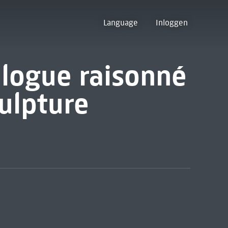
Language
Inloggen
alogue raisonné
culpture