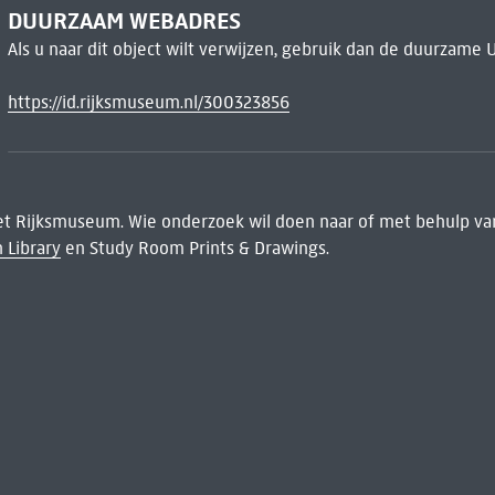
DUURZAAM WEBADRES
Als u naar dit object wilt verwijzen, gebruik dan de duurzame 
https://id.rijksmuseum.nl/300323856
het Rijksmuseum. Wie onderzoek wil doen naar of met behulp van
 Library
en Study Room Prints & Drawings.