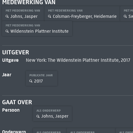
MEDEWERKING VAN
MET MEDEWERKING VAN
MET MEDEWERKING VAN
MET 
Johns, Jasper
Colsman-Freyberger, Heidemarie
Sw
MET MEDEWERKING VAN
Wildenstein Plattner Institute
UITGEVER
Uitgave
New York: The Wildenstein Plattner Institute, 2017
Jaar
PUBLICATIE JAAR
2017
GAAT OVER
Persoon
ALS ONDERWERP
Johns, Jasper
Onderwerp
ALS ONDERWERP
ALS ONDERWERP
ALS OND