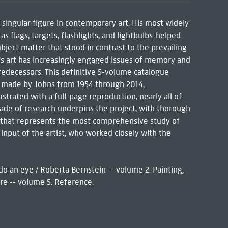
 singular figure in contemporary art. His most widely
s flags, targets, flashlights, and lightbulbs-helped
bject matter that stood in contrast to the prevailing
's art has increasingly engaged issues of memory and
predecessors. This definitive 5-volume catalogue
e made by Johns from 1954 through 2014,
strated with a full-page reproduction, nearly all of
ade of research underpins the project, with thorough
that represents the most comprehensive study of
e input of the artist, who worked closely with the
do an eye / Roberta Bernstein -- volume 2. Painting,
ure -- volume 5. Reference.