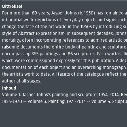
Uittreksel
For more than 60 years, Jasper Johns (b. 1930) has remained a
influential work-depictions of everyday objects and signs such a
change the face of the art world in the 1950s by introducing su
style of Abstract Expressionism. In subsequent decades, Johns
mortality, often incorporating references to admired artistic 
raisonné documents the entire body of painting and sculptur
encompassing 355 paintings and 86 sculptures. Each work is illu
which were commissioned expressly for this publication. A dec
documentation of each object and an overarching monograph 
the artist's work to date. All facets of the catalogue reflect th
author at all stages.
Inhoud
Volume 1. Jasper Johns's painting and sculpture, 1954-2014: Re
1954-1970 -- volume 3. Painting, 1971-2014 -- volume 4. Sculpt