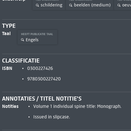
schildering
beelden (medium)
oeuv
TYPE
Taal
HEEFT PUBLICATIE TAAL
Engels
CLASSIFICATIE
ISBN
0300227426
9780300227420
ANNOTATIES / TITEL NOTITIE'S
Notities
Volume 1 individual spine title: Monograph.
Issued in slipcase.