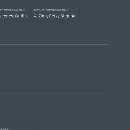
MEDEWERKING VAN
MET MEDEWERKING VAN
eeney, Caitlin
Zinn, Betsy Stepina
ERWERP