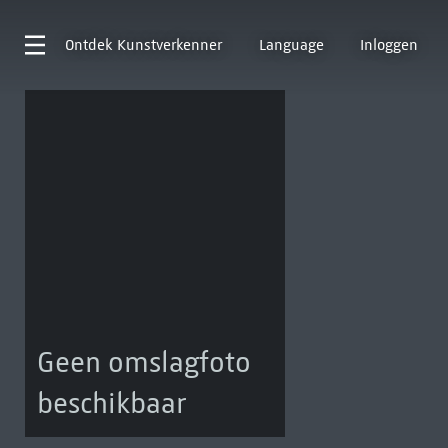
Ontdek
Kunstverkenner
Language
Inloggen
Geen omslagfoto
beschikbaar