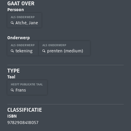
GAAT OVER
Persoon
ALS ONDERWERP
Atché, Jane
Onderwerp
ALS ONDERWERP
ALS ONDERWERP
tekening
prenten (medium)
TYPE
Taal
HEEFT PUBLICATIE TAAL
Frans
CLASSIFICATIE
ISBN
9782908418057