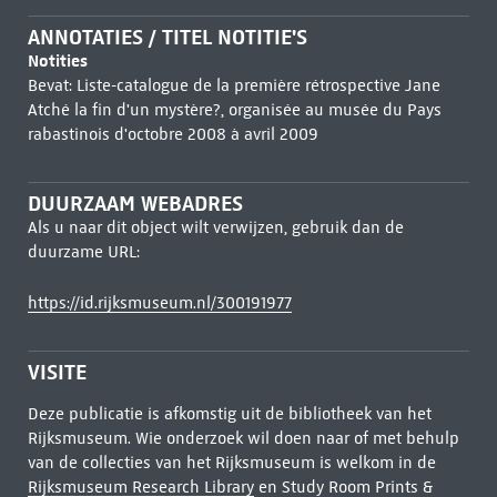
ANNOTATIES / TITEL NOTITIE'S
Notities
Bevat: Liste-catalogue de la première rétrospective Jane
Atché la fin d'un mystère?, organisée au musée du Pays
rabastinois d'octobre 2008 à avril 2009
DUURZAAM WEBADRES
Als u naar dit object wilt verwijzen, gebruik dan de
duurzame URL:
https://id.rijksmuseum.nl/300191977
VISITE
Deze publicatie is afkomstig uit de bibliotheek van het
Rijksmuseum. Wie onderzoek wil doen naar of met behulp
van de collecties van het Rijksmuseum is welkom in de
Rijksmuseum Research Library
en Study Room Prints &