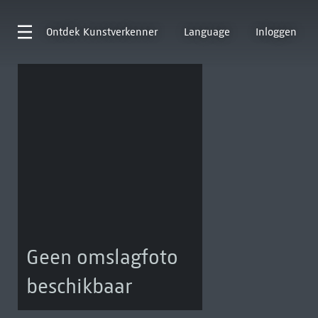
Ontdek
Kunstverkenner
Language
Inloggen
Geen omslagfoto
beschikbaar