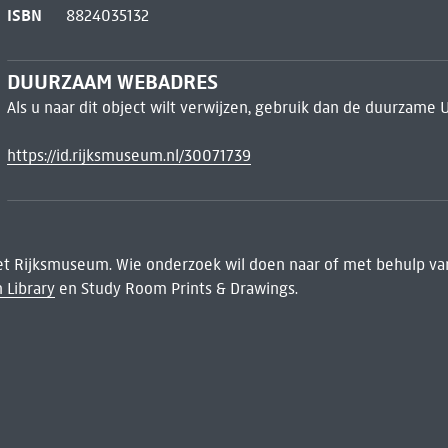
ISBN
8824035132
DUURZAAM WEBADRES
Als u naar dit object wilt verwijzen, gebruik dan de duurzame 
https://id.rijksmuseum.nl/30071739
het Rijksmuseum. Wie onderzoek wil doen naar of met behulp van
 Library
en Study Room Prints & Drawings.