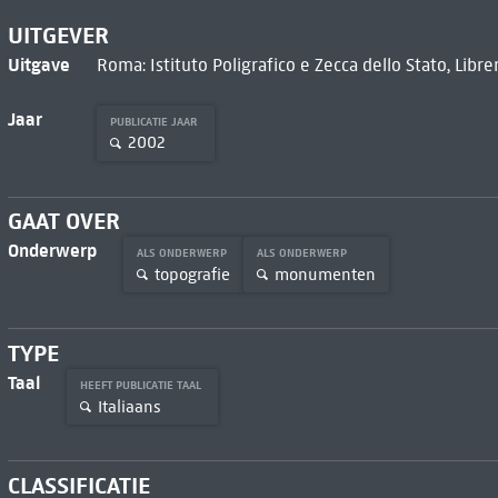
UITGEVER
Uitgave
Roma: Istituto Poligrafico e Zecca dello Stato, Libre
Jaar
PUBLICATIE JAAR
2002
GAAT OVER
Onderwerp
ALS ONDERWERP
ALS ONDERWERP
topografie
monumenten
TYPE
Taal
HEEFT PUBLICATIE TAAL
Italiaans
CLASSIFICATIE