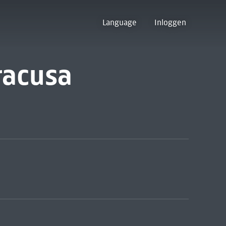
Language
Inloggen
iracusa