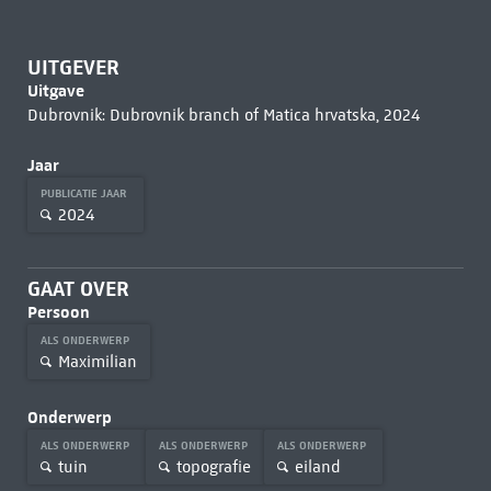
UITGEVER
Uitgave
Dubrovnik: Dubrovnik branch of Matica hrvatska, 2024
Jaar
PUBLICATIE JAAR
2024
GAAT OVER
Persoon
ALS ONDERWERP
Maximilian
Onderwerp
ALS ONDERWERP
ALS ONDERWERP
ALS ONDERWERP
tuin
topografie
eiland