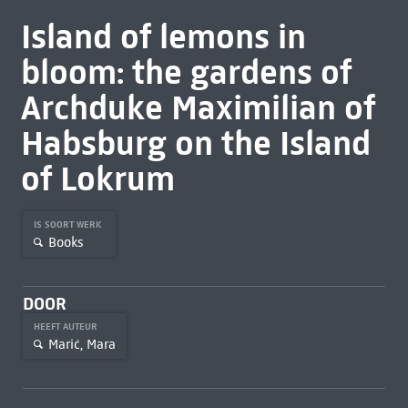
Island of lemons in
bloom: the gardens of
Archduke Maximilian of
Habsburg on the Island
of Lokrum
IS SOORT WERK
Books
DOOR
HEEFT AUTEUR
Marić, Mara