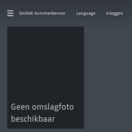
Ontdek
Kunstverkenner
Language
Inloggen
Geen omslagfoto
beschikbaar