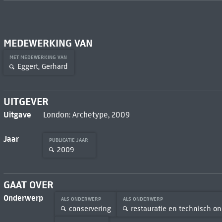
MEDEWERKING VAN
MET MEDEWERKING VAN
Eggert, Gerhard
UITGEVER
Uitgave
London: Archetype, 2009
Jaar
PUBLICATIE JAAR
2009
GAAT OVER
Onderwerp
ALS ONDERWERP
ALS ONDERWERP
conservering
restauratie en technisch o