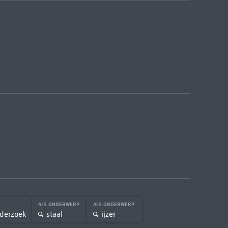
ALS ONDERWERP
ALS ONDERWERP
nderzoek
staal
ijzer