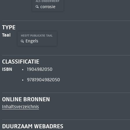
ALS ONDERWERP
corrosie
TYPE
Taal
HEEFT PUBLICATIE TAAL
Engels
CLASSIFICATIE
ISBN
1904982050
9781904982050
ONLINE BRONNEN
Inhaltsverzeichnis
DUURZAAM WEBADRES