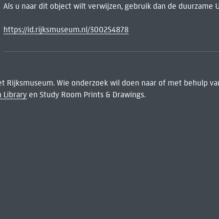
Als u naar dit object wilt verwijzen, gebruik dan de duurzame 
https://id.rijksmuseum.nl/300254878
het Rijksmuseum. Wie onderzoek wil doen naar of met behulp van
 Library
en Study Room Prints & Drawings.