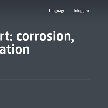
Language
Inloggen
rt: corrosion,
vation