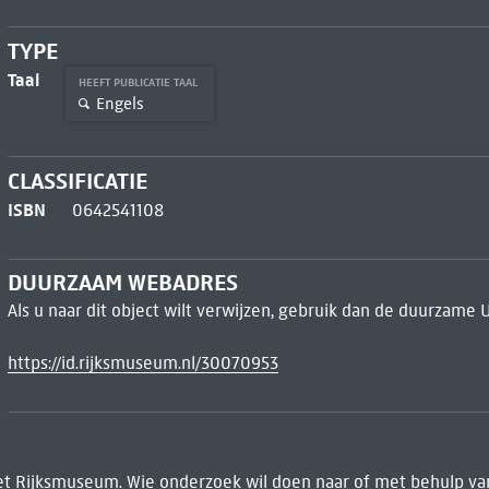
TYPE
Taal
HEEFT PUBLICATIE TAAL
Engels
CLASSIFICATIE
ISBN
0642541108
DUURZAAM WEBADRES
Als u naar dit object wilt verwijzen, gebruik dan de duurzame 
https://id.rijksmuseum.nl/30070953
het Rijksmuseum. Wie onderzoek wil doen naar of met behulp van