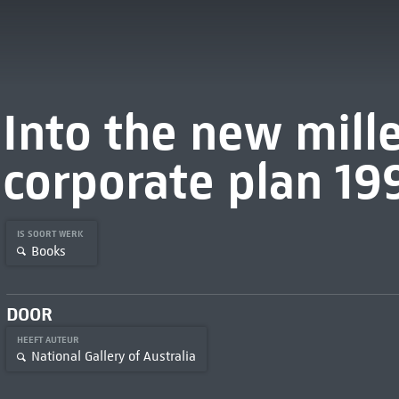
Into the new mill
corporate plan 19
IS SOORT WERK
Books
DOOR
HEEFT AUTEUR
National Gallery of Australia