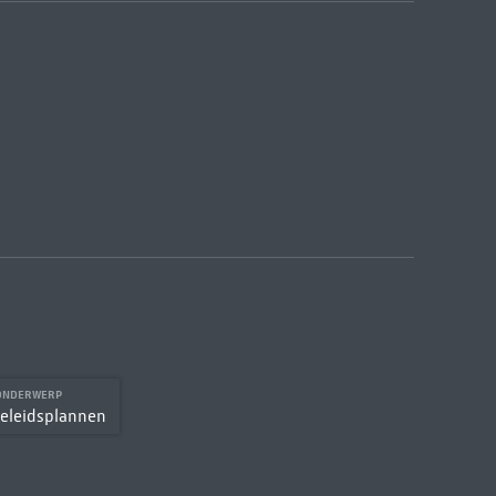
 ONDERWERP
eleidsplannen