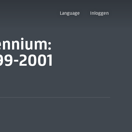
Language
Inloggen
ennium:
99-2001