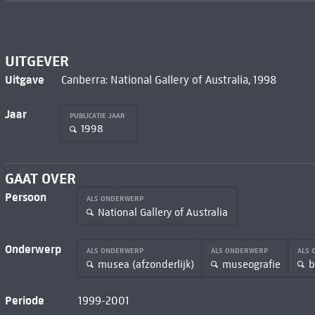
UITGEVER
Uitgave
Canberra: National Gallery of Australia, 1998
Jaar
PUBLICATIE JAAR
1998
GAAT OVER
Persoon
ALS ONDERWERP
National Gallery of Australia
Onderwerp
ALS ONDERWERP
ALS ONDERWERP
ALS
musea (afzonderlijk)
museografie
b
Periode
1999-2001